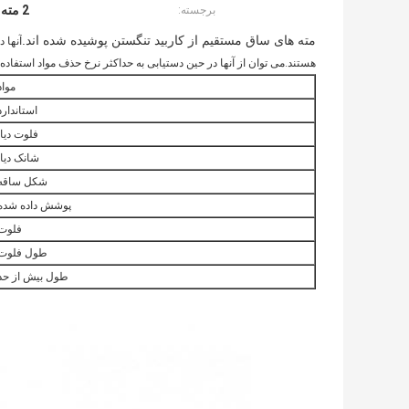
2 مته کاربید تنگستن فلوت
برجسته:
مته های ساق مستقیم از کاربید تنگستن پوشیده شده اند.
آنها 
هستند.می توان از آنها در حین دستیابی به حداکثر نرخ حذف مواد استفاده 
مواد
استاندارد
فلوت دیا.
شانک دیا.
شکل ساقه:
پوشش داده شده
فلوت
طول فلوت:
طول بیش از حد