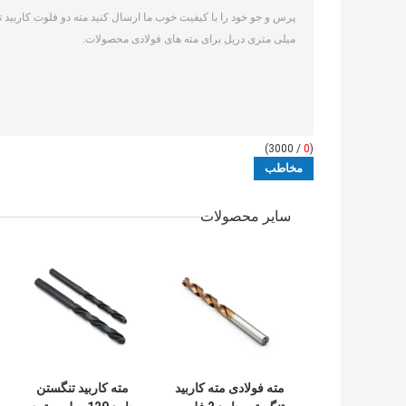
/ 3000)
0
(
سایر محصولات
مته فولادی مته کاربید
مته کاربید تنگستن