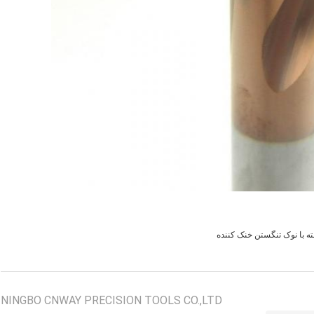
ته با نوک تنگستن خنک کننده
NINGBO CNWAY PRECISION TOOLS CO.,LTD