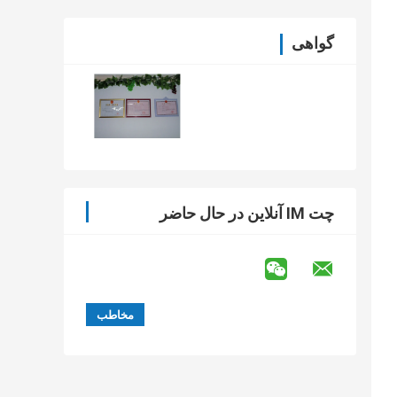
گواهی
چت IM آنلاین در حال حاضر