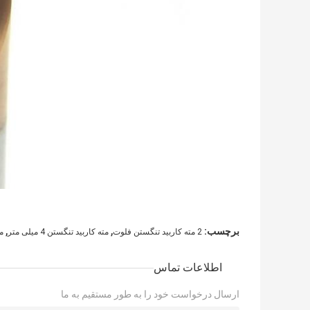
,
,
برچسب:
2 مته کاربید تنگستن فلوت
مته کاربید تنگستن 4 میلی متر
م
اطلاعات تماس
ارسال درخواست خود را به طور مستقیم به ما