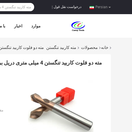
درخواست نقل قول
|
Persian
موارد
اخبار
با م
خانه
محصولات
مته کاربید تنگستن
مته دو فلوت کاربید تنگستن 4 میلی متری دریل برای مته های فولا
مته دو فلوت کاربید تنگستن 4 میلی متری دریل برای مته های فولادی
مق