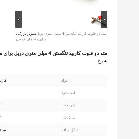
مته دو فلوت کاربید تنگستن 4 میلی متری دریل
تصویر بزرگ :
برای مته های فولادی
مته دو فلوت کاربید تنگستن 4 میلی متری دریل برای مته های فولادی
شرح
مواد:
کارب
استاندارد:
فلوت دیا.:
6 میلی م
شانک دیا.:
6 میلی م
شکل ساقه:
ساقه