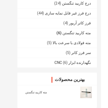
درج کاربید تنگستن
(24)
درج فرز غیر قابل نمایه سازی
(44)
فرز کاتر آربور
(4)
مته کاربید تنگستن
(6)
مته فولادی با سرعت بالا
(5)
سر فرز کاتر
(5)
نگهدارنده ابزار CNC
(6)
بهترین محصولات
مته کاربید تنگستن