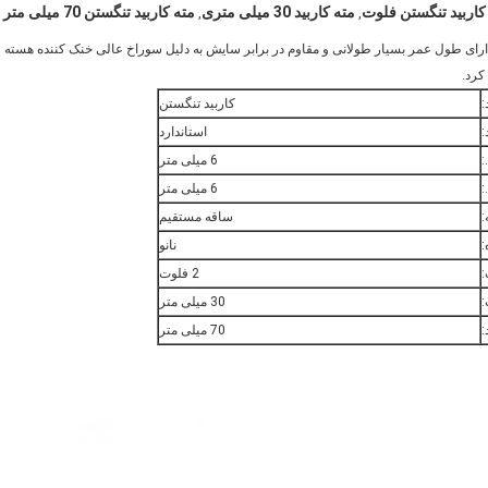
مته کاربید 30 میلی متری
مته کاربید تنگستن 70 میلی متر
,
,
دارای طول عمر بسیار طولانی و مقاوم در برابر سایش به دلیل سوراخ عالی خنک کننده هسته
کرد.
:
کاربید تنگستن
:
استاندارد
:
6 میلی متر
:
6 میلی متر
ساقه مستقیم
:
نانو
:
2 فلوت
30 میلی متر
:
70 میلی متر