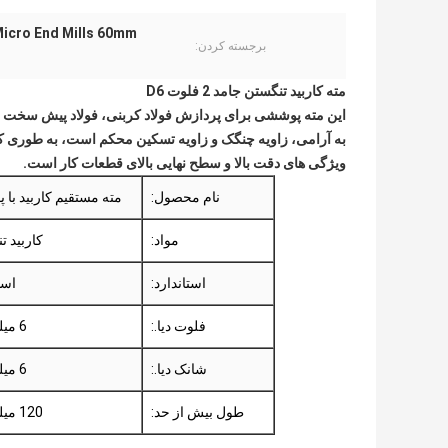
 Micro End Mills 60mm
برجسته کردن:
مته کاربید تنگستن جامد 2 فلوت D6
این مته پوششی برای پردازش فولاد کربنی، فولاد پیش سخت 
به آرامی، زاویه چنگک و زاویه تسکین محکم است، به طوری که
ویژگی های دقت بالا و سطح نهایی بالای قطعات کار است.
نام محصول:
مته مستقیم کاربید با
مواد:
کاربید 
استاندارد:
است
فلوت دیا.:
6 میلی متر
شانک دیا.:
6 میلی متر
طول بیش از حد:
120 میلی متر