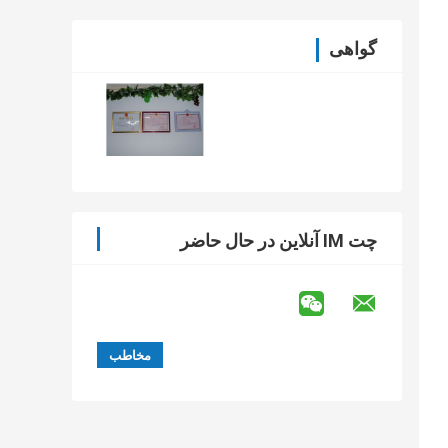
گواهی
چت IM آنلاین در حال حاضر