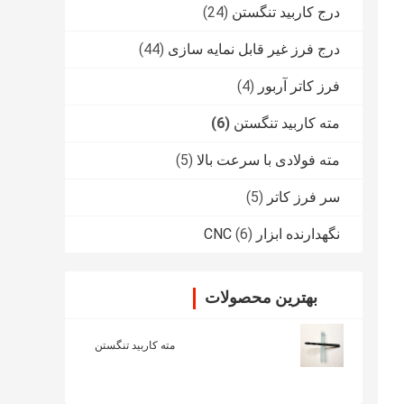
درج کاربید تنگستن
(24)
درج فرز غیر قابل نمایه سازی
(44)
فرز کاتر آربور
(4)
مته کاربید تنگستن
(6)
مته فولادی با سرعت بالا
(5)
سر فرز کاتر
(5)
نگهدارنده ابزار CNC
(6)
بهترین محصولات
مته کاربید تنگستن