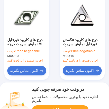
درج های کاربید تنگستن
درج های کاربید غیرقابل
غیرقابل نمایش سرمت
نمایش سرمت درجه M
برای فولاد لثینگ
برای فولاد تراشکاری
Price negotiable
قیمت:
Price negotiable
قیمت:
MOQ:
10
MOQ:
10
آخرین قیمت را دریافت کنید
آخرین قیمت را دریافت کنید
اکنون تماس بگیرید
اکنون تماس بگیرید
در وقت خود صرفه جویی کنید
اجازه دهید با بهترین محصولات با شما تماس
بگیریم.