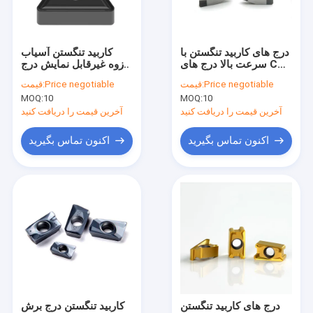
تماس با ما
درج های کاربید تنگستن با
کاربید تنگستن آسیاب
سرعت بالا درج های CBN
رزوه غیرقابل نمایش درج
آسیاب پایان کاربید تنگستن
برای فولاد
برای فولاد
Price negotiable
قیمت:
Price negotiable
قیمت:
MOQ:
10
MOQ:
10
میلز ساق بلند
آخرین قیمت را دریافت کنید
آخرین قیمت را دریافت کنید
میلز انتهای فلوت بلند
اکنون تماس بگیرید
اکنون تماس بگیرید
میلز انتهای گردن بلند
میلز میکرو پایان
درج کاربید تنگستن
درج فرز غیر قابل نمایه سازی
فرز کاتر آربور
درج های کاربید تنگستن
کاربید تنگستن درج برش