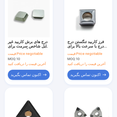
فرز کاربید تنگستن درج
درج های برش کاربید غیر
درج با سرعت بالا برای
قابل شاخص سرمت برای
فولاد
آسیاب فولاد
Price negotiable
قیمت:
Price negotiable
قیمت:
MOQ:
10
MOQ:
10
آخرین قیمت را دریافت کنید
آخرین قیمت را دریافت کنید
اکنون تماس بگیرید
اکنون تماس بگیرید
خانه
محصولات
دربارهی ما