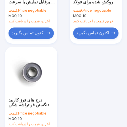
روکش شده برای فولاد
غیرقابل نمایش با سرعت
مته کاربید تنگستن
بالا برای فولاد
Price negotiable
قیمت:
Price negotiable
قیمت:
10
MOQ:
10
مته فولادی با سرعت بالا
MOQ:
آخرین قیمت را دریافت کنید
آخرین قیمت را دریافت کنید
سر فرز کاتر
اکنون تماس بگیرید
اکنون تماس بگیرید
نگهدارنده ابزار CNC
درج های فرز کاربید
تنگستن فو تراشه شکن
Price negotiable
قیمت:
MOQ:
10
آخرین قیمت را دریافت کنید