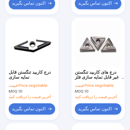
اکنون تماس بگیرید
اکنون تماس بگیرید
درج های کاربید تنگستن
درج کاربید تنگستن قابل
غیر قابل نمایه سازی فلز
نمایه سازی
سرامیک برای فولاد
Price negotiable
قیمت:
Price negotiable
قیمت:
تراشکاری
MOQ:
10
MOQ:
10
آخرین قیمت را دریافت کنید
آخرین قیمت را دریافت کنید
اکنون تماس بگیرید
اکنون تماس بگیرید