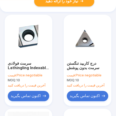
نیاز خود را ارائه دهید
درج کاربید تنگستن
سرمت فولادی
سرمت بدون پوشش
Lathingling Indexable
Inserts Non Coating
Price negotiable
قیمت:
Price negotiable
قیمت:
MOQ:
10
MOQ:
10
آخرین قیمت را دریافت کنید
آخرین قیمت را دریافت کنید
اکنون تماس بگیرید
اکنون تماس بگیرید