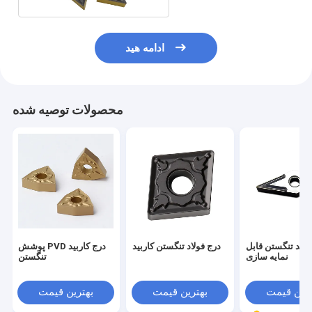
ادامه هید
محصولات توصیه شده
ربید تنگستن قابل
درج فولاد تنگستن کاربید
پوشش PVD درج کاربید
نمایه سازی
تنگستن
ترین قیمت
بهترین قیمت
بهترین قیمت