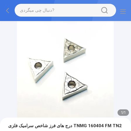
1
/
1
درج های فرز شاخص سرامیک فلزی TNMG 160404 FM TN2