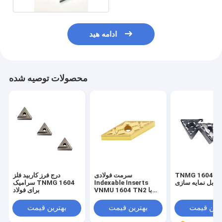
ادامه هید
محصولات توصیه شده
TNMG 16040 درج
سرمت فولادی
درج فرز کاربید فلز
 قابل نمایه سازی
Indexable Inserts
سرامیک TNMG 1604
VNMU 1604 TN2 با
برای فولاد
پوشش
ترین قیمت
بهترین قیمت
بهترین قیمت